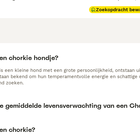
Zoekopdracht bew
een chorkie hondje?
is een kleine hond met een grote persoonlijkheid, ontstaan u
 staan bekend om hun temperamentvolle energie en schattige u
nd zoeken.
de gemiddelde levensverwachting van een Ch
een chorkie?