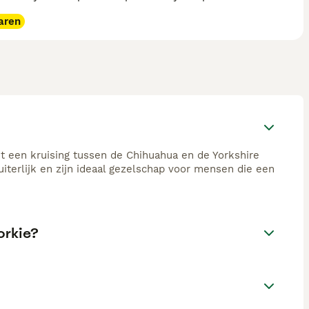
aren
it een kruising tussen de Chihuahua en de Yorkshire
iterlijk en zijn ideaal gezelschap voor mensen die een
orkie?