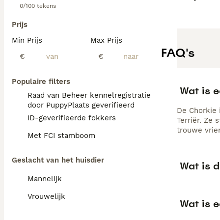
0/100 tekens
Prijs
Min Prijs
Max Prijs
FAQ's
€
€
Populaire filters
Wat is 
Raad van Beheer kennelregistratie
door PuppyPlaats geverifieerd
De Chorkie 
ID-geverifieerde fokkers
Terriër. Ze
trouwe vrie
Met FCI stamboom
Geslacht van het huisdier
Wat is 
Mannelijk
Vrouwelijk
Wat is 