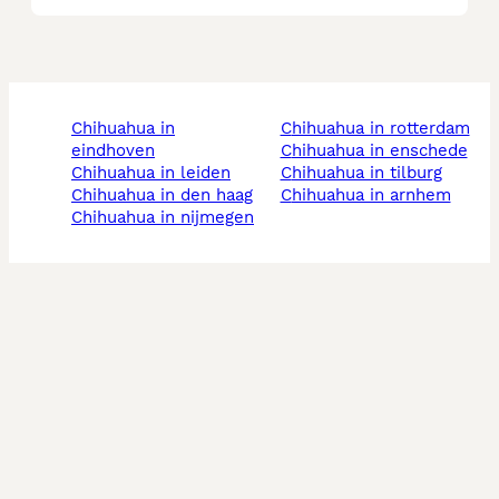
chihuahua in
chihuahua in rotterdam
eindhoven
chihuahua in enschede
chihuahua in leiden
chihuahua in tilburg
chihuahua in den haag
chihuahua in arnhem
chihuahua in nijmegen