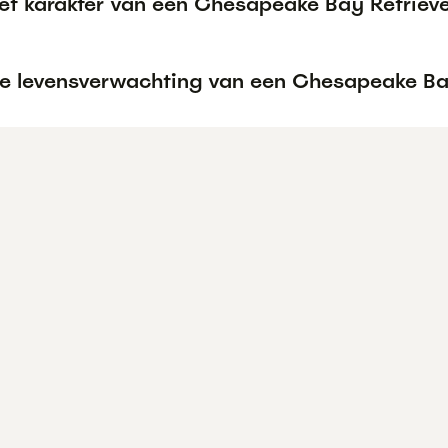
het karakter van een Chesapeake Bay Retriev
de levensverwachting van een Chesapeake Ba