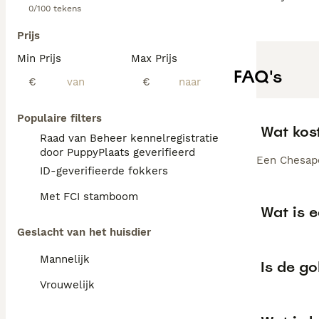
0/100 tekens
Prijs
Min Prijs
Max Prijs
FAQ's
€
€
Populaire filters
Wat kos
Raad van Beheer kennelregistratie
door PuppyPlaats geverifieerd
Een Chesape
ID-geverifieerde fokkers
Met FCI stamboom
Wat is 
Geslacht van het huisdier
Mannelijk
Is de go
Vrouwelijk