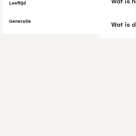
Wat is 
Leeftijd
Generatie
Wat is 