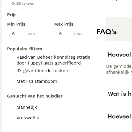
0/100 tekens
Prijs
Min Prijs
Max Prijs
FAQ's
€
€
Populaire filters
Hoeveel
Raad van Beheer kennelregistratie
door PuppyPlaats geverifieerd
De gemiddel
ID-geverifieerde fokkers
afhankelijk
Met FCI stamboom
Wat is h
Geslacht van het huisdier
Mannelijk
Hoeveel 
Vrouwelijk