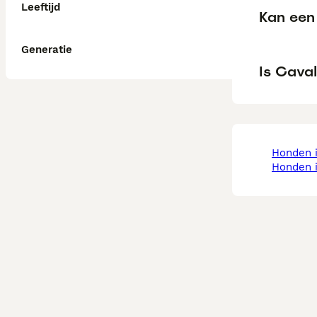
Leeftijd
Kan een 
Generatie
Is Caval
honden 
honden 