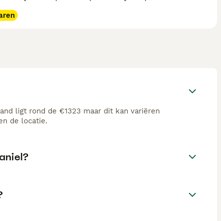
aren
and ligt rond de €1323 maar dit kan variëren
n de locatie.
aniel?
?