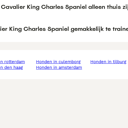
Cavalier King Charles Spaniel alleen thuis zi
ier King Charles Spaniel gemakkelijk te train
in rotterdam
honden in culemborg
honden in tilburg
in den haag
honden in amsterdam