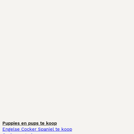
Puppies en pups te koop
Engelse Cocker Spaniel te koop