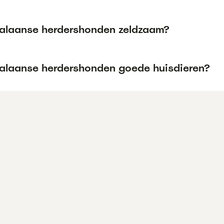
talaanse herdershonden zeldzaam?
talaanse herdershonden goede huisdieren?