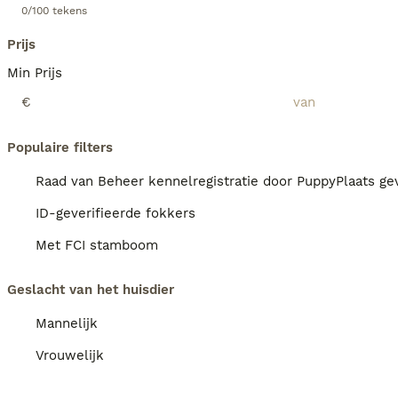
0/100 tekens
Prijs
Min Prijs
€
Populaire filters
Raad van Beheer kennelregistratie door PuppyPlaats gev
ID-geverifieerde fokkers
Met FCI stamboom
Geslacht van het huisdier
Mannelijk
Vrouwelijk