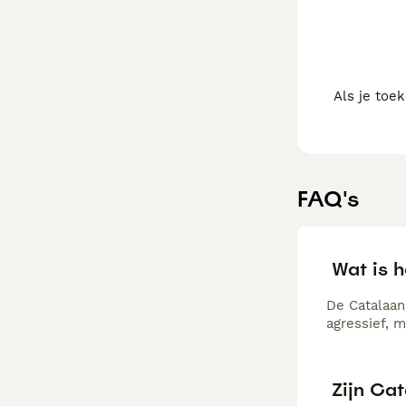
Als je toe
FAQ's
Wat is 
De Catalaan
agressief, 
Zijn Ca