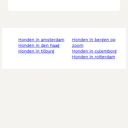
honden in amsterdam
honden in bergen op
honden in den haag
zoom
honden in tilburg
honden in culemborg
honden in rotterdam