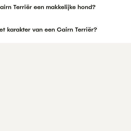
airn Terriër een makkelijke hond?
et karakter van een Cairn Terriër?