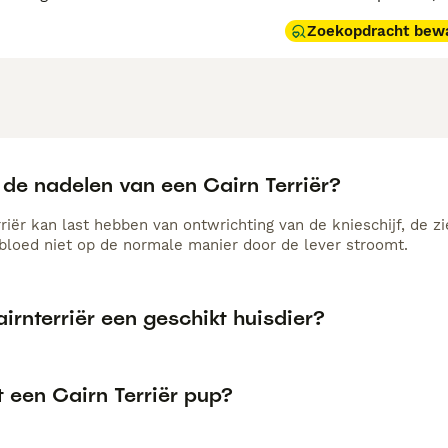
Zoekopdracht bew
 de nadelen van een Cairn Terriër?
rriër kan last hebben van ontwrichting van de knieschijf, de 
 bloed niet op de normale manier door de lever stroomt.
airnterriër een geschikt huisdier?
 een Cairn Terriër pup?