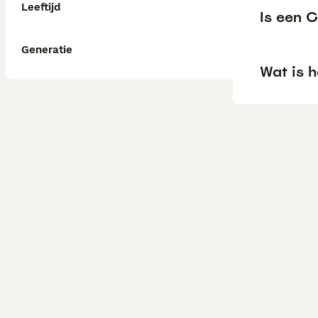
Leeftijd
Is een C
Generatie
Wat is h