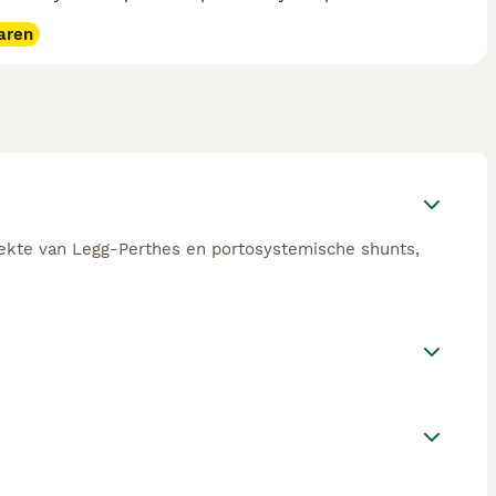
aren
ziekte van Legg-Perthes en portosystemische shunts,