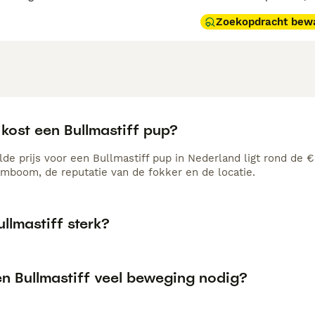
Zoekopdracht bew
kost een Bullmastiff pup?
de prijs voor een Bullmastiff pup in Nederland ligt rond de €
amboom, de reputatie van de fokker en de locatie.
ullmastiff sterk?
en Bullmastiff veel beweging nodig?