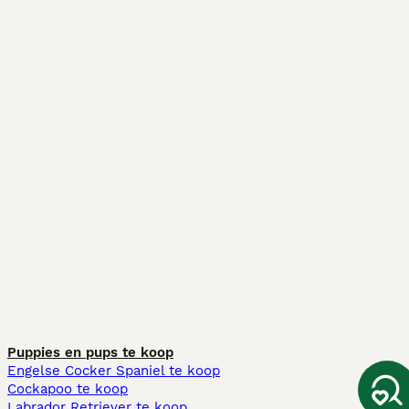
Puppies en pups te koop
Engelse Cocker Spaniel te koop
Cockapoo te koop
Labrador Retriever te koop