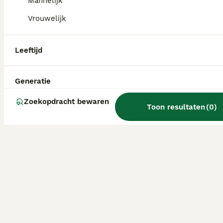
Mannelijk
Vrouwelijk
Leeftijd
Generatie
Zoekopdracht bewaren
Toon resultaten
(
0
)