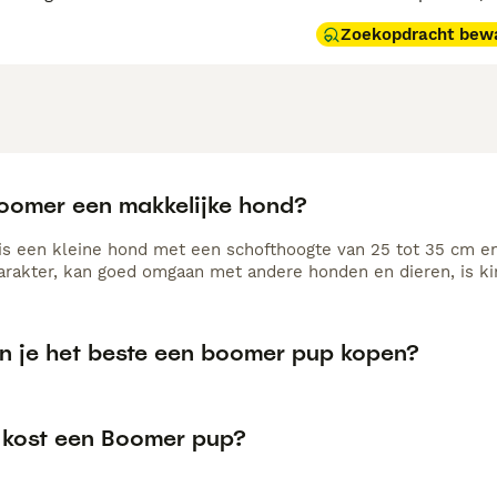
Zoekopdracht bew
boomer een makkelijke hond?
s een kleine hond met een schofthoogte van 25 tot 35 cm en e
arakter, kan goed omgaan met andere honden en dieren, is kin
n je het beste een boomer pup kopen?
 kost een Boomer pup?