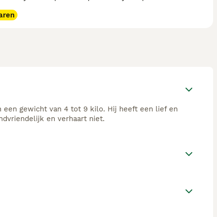
aren
en gewicht van 4 tot 9 kilo. Hij heeft een lief en
dvriendelijk en verhaart niet.