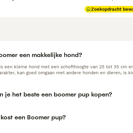
Zoekopdracht bew
boomer een makkelijke hond?
s een kleine hond met een schofthoogte van 25 tot 35 cm en e
arakter, kan goed omgaan met andere honden en dieren, is kin
n je het beste een boomer pup kopen?
 kost een Boomer pup?