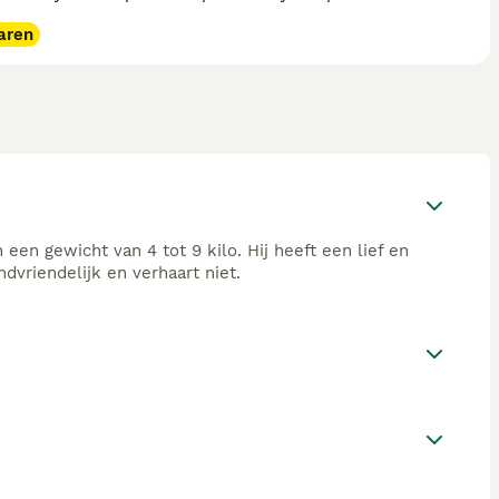
aren
en gewicht van 4 tot 9 kilo. Hij heeft een lief en
dvriendelijk en verhaart niet.