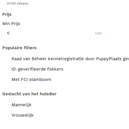
0/100 tekens
Prijs
Min Prijs
€
Populaire filters
Raad van Beheer kennelregistratie door PuppyPlaats gev
ID-geverifieerde fokkers
Met FCI stamboom
Geslacht van het huisdier
Mannelijk
Vrouwelijk