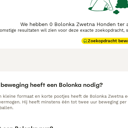
We hebben 0 Bolonka Zwetna Honden ter 
komstige resultaten wil zien voor deze exacte zoekopdracht, 
Zoekopdracht bew
 beweging heeft een Bolonka nodig?
n kleine formaat en korte pootjes heeft de Bolonka Zwetna
vermogen. Hij heeft minstens één tot twee uur beweging per 
ballen.