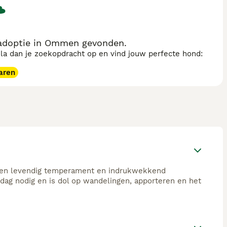
adoptie in Ommen gevonden.
sla dan je zoekopdracht op en vind jouw perfecte hond:
aren
 een levendig temperament en indrukwekkend
dag nodig en is dol op wandelingen, apporteren en het