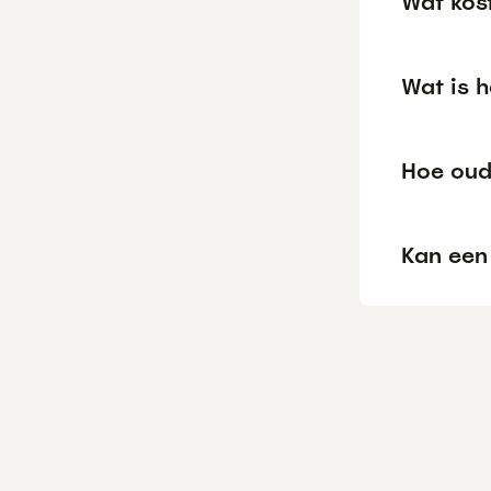
Wat kos
Wat is 
Hoe oud
Kan een