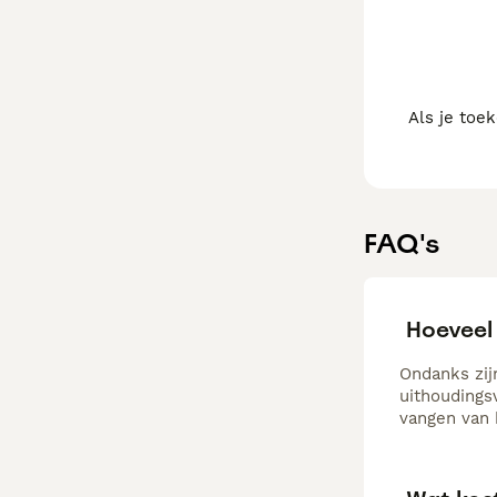
Als je toe
FAQ's
Hoeveel
Ondanks zij
uithoudings
vangen van 