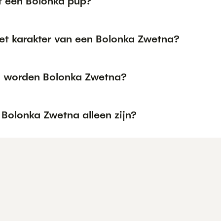
t een Bolonka pup?
het karakter van een Bolonka Zwetna?
 worden Bolonka Zwetna?
 Bolonka Zwetna alleen zijn?