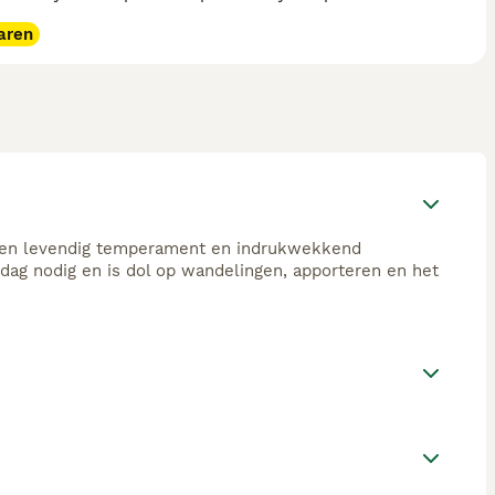
aren
 een levendig temperament en indrukwekkend
dag nodig en is dol op wandelingen, apporteren en het