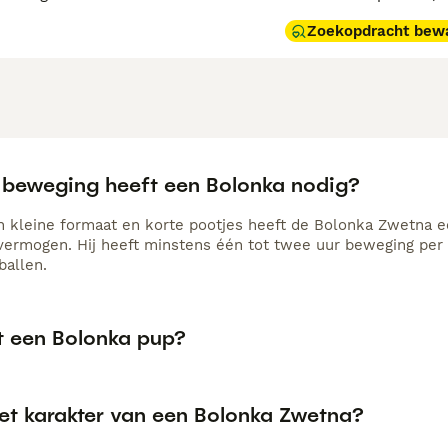
Zoekopdracht bew
 beweging heeft een Bolonka nodig?
n kleine formaat en korte pootjes heeft de Bolonka Zwetna
vermogen. Hij heeft minstens één tot twee uur beweging per 
ballen.
t een Bolonka pup?
het karakter van een Bolonka Zwetna?