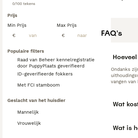
0/100 tekens
Prijs
Min Prijs
Max Prijs
FAQ's
€
€
Populaire filters
Hoeveel
Raad van Beheer kennelregistratie
door PuppyPlaats geverifieerd
Ondanks zij
ID-geverifieerde fokkers
uithoudings
vangen van 
Met FCI stamboom
Geslacht van het huisdier
Wat kos
Mannelijk
Vrouwelijk
Wat is 