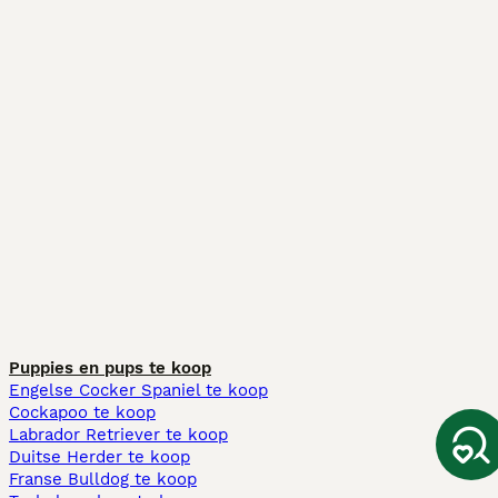
Puppies en pups te koop
Engelse Cocker Spaniel te koop
Cockapoo te koop
Labrador Retriever te koop
Duitse Herder te koop
Franse Bulldog te koop