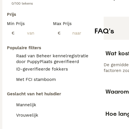
0/100 tekens
Prijs
Min Prijs
Max Prijs
FAQ's
€
€
Populaire filters
Wat kos
Raad van Beheer kennelregistratie
door PuppyPlaats geverifieerd
De gemiddel
ID-geverifieerde fokkers
factoren zo
Met FCI stamboom
Waarom 
Geslacht van het huisdier
Mannelijk
Hoe lan
Vrouwelijk