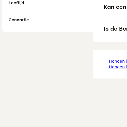
Leeftijd
Kan een
Generatie
Is de B
honden 
honden 