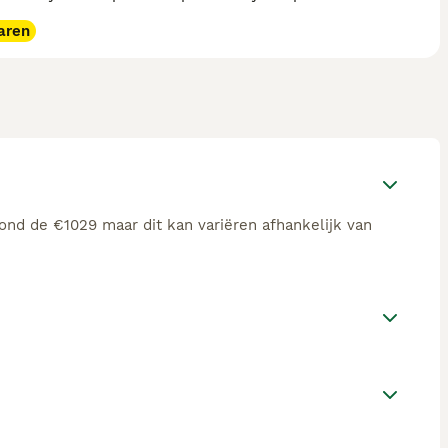
aren
ond de €1029 maar dit kan variëren afhankelijk van