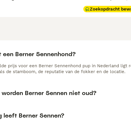
Zoekopdracht bew
t een Berner Sennenhond?
de prijs voor een Berner Sennenhond pup in Nederland ligt r
als de stamboom, de reputatie van de fokker en de locatie.
worden Berner Sennen niet oud?
g leeft Berner Sennen?