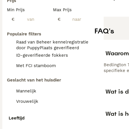
Prijs
Min Prijs
Max Prijs
€
€
FAQ's
Populaire filters
Raad van Beheer kennelregistratie
door PuppyPlaats geverifieerd
Waarom z
ID-geverifieerde fokkers
Bedlington 
Met FCI stamboom
specifieke 
Geslacht van het huisdier
Wat is d
Mannelijk
Vrouwelijk
Wat is h
Leeftijd