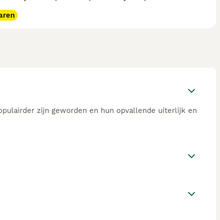
aren
opulairder zijn geworden en hun opvallende uiterlijk en