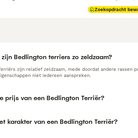
Zoekopdracht bew
ijn Bedlington terriers zo zeldzaam?
Terriërs zijn relatief zeldzaam, mede doordat andere rassen p
eigenschappen niet iedereen aanspreken.
e prijs van een Bedlington Terriër?
et karakter van een Bedlington Terriër?