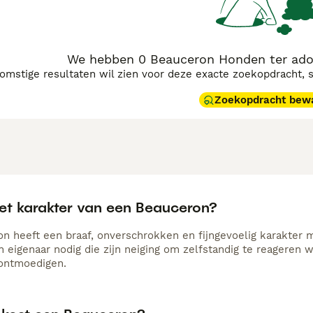
We hebben 0 Beauceron Honden ter adop
komstige resultaten wil zien voor deze exacte zoekopdracht, 
Zoekopdracht bew
het karakter van een Beauceron?
n heeft een braaf, onverschrokken en fijngevoelig karakter m
en eigenaar nodig die zijn neiging om zelfstandig te reageren
e ontmoedigen.