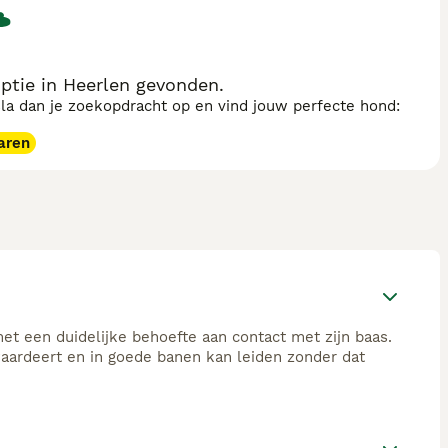
tie in Heerlen gevonden.
sla dan je zoekopdracht op en vind jouw perfecte hond:
aren
et een duidelijke behoefte aan contact met zijn baas.
 waardeert en in goede banen kan leiden zonder dat