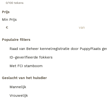
0/100 tekens
Prijs
Min Prijs
€
Populaire filters
Raad van Beheer kennelregistratie door PuppyPlaats gev
ID-geverifieerde fokkers
Met FCI stamboom
Geslacht van het huisdier
Mannelijk
Vrouwelijk