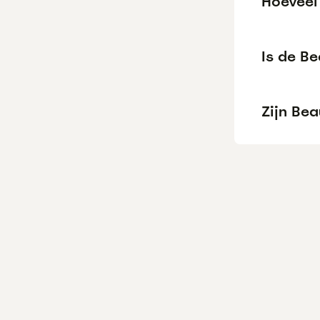
Hoeveel
Is de B
Zijn Be