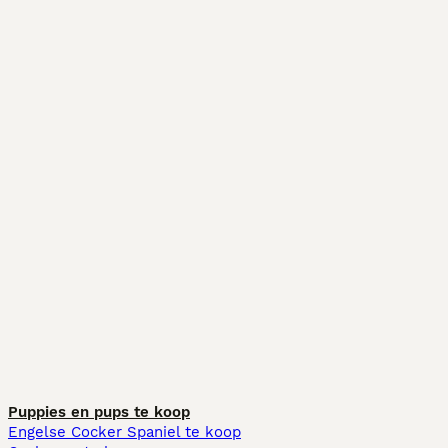
Puppies en pups te koop
Engelse Cocker Spaniel te koop