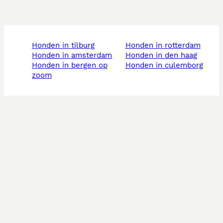
honden in tilburg
honden in rotterdam
honden in amsterdam
honden in den haag
honden in bergen op
honden in culemborg
zoom