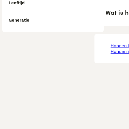
Leeftijd
Wat is h
Generatie
honden
honden 