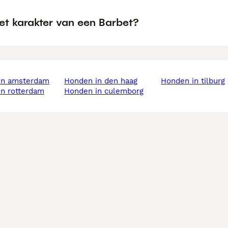
et karakter van een Barbet?
 in amsterdam
honden in den haag
honden in tilburg
in rotterdam
honden in culemborg