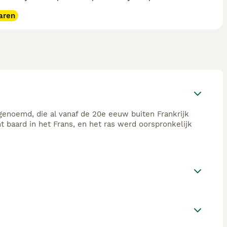
aren
enoemd, die al vanaf de 20e eeuw buiten Frankrijk
t baard in het Frans, en het ras werd oorspronkelijk