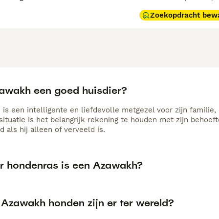
Zoekopdracht bew
zawakh een goed huisdier?
s een intelligente en liefdevolle metgezel voor zijn familie,
ssituatie is het belangrijk rekening te houden met zijn behoe
d als hij alleen of verveeld is.
r hondenras is een Azawakh?
 Azawakh honden zijn er ter wereld?