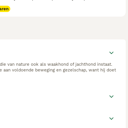
aren
 die van nature ook als waakhond of jachthond instaat.
fte aan voldoende beweging en gezelschap, want hij doet