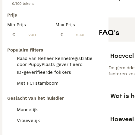
0/100 tekens
Prijs
Min Prijs
Max Prijs
FAQ's
€
€
Populaire filters
Hoeveel
Raad van Beheer kennelregistratie
door PuppyPlaats geverifieerd
De gemiddel
ID-geverifieerde fokkers
factoren zo
Met FCI stamboom
Wat is h
Geslacht van het huisdier
Mannelijk
Hoeveel 
Vrouwelijk