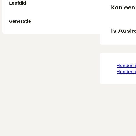
Leeftijd
Kan een 
Generatie
Is Austr
honden 
honden 