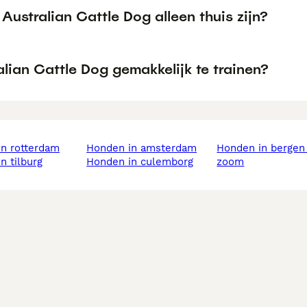
Australian Cattle Dog alleen thuis zijn?
alian Cattle Dog gemakkelijk te trainen?
in rotterdam
honden in amsterdam
honden in bergen op
in tilburg
honden in culemborg
zoom