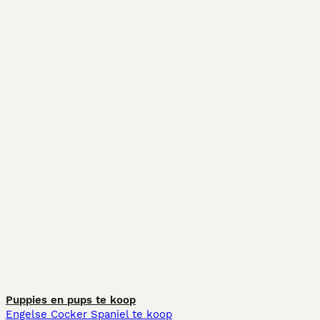
Puppies en pups te koop
Engelse Cocker Spaniel te koop