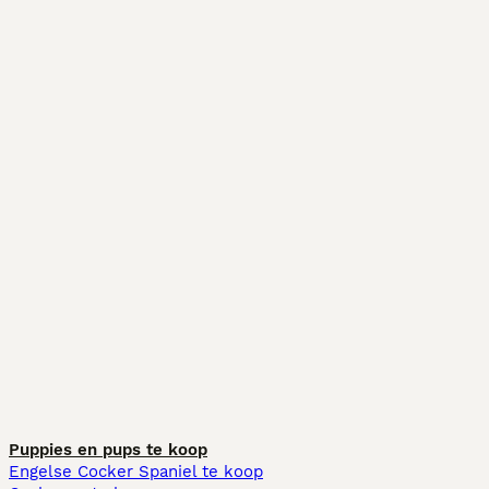
Puppies en pups te koop
Engelse Cocker Spaniel te koop