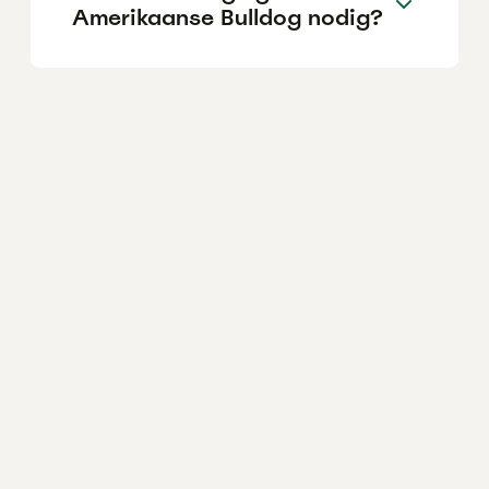
Amerikaanse Bulldog nodig?