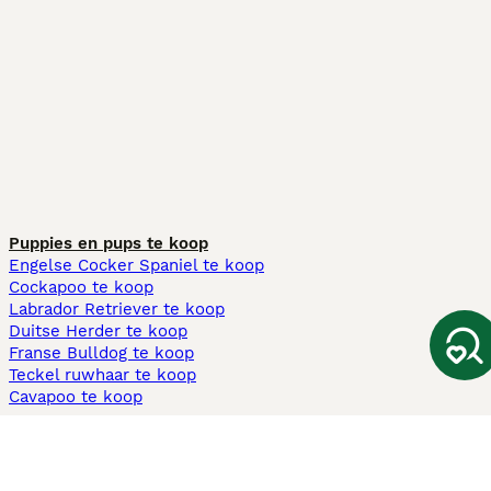
Puppies en pups te koop
Engelse Cocker Spaniel te koop
Cockapoo te koop
Labrador Retriever te koop
Duitse Herder te koop
Franse Bulldog te koop
Teckel ruwhaar te koop
Cavapoo te koop
Andere populaire pagina's
Honden te koop in Amsterdam